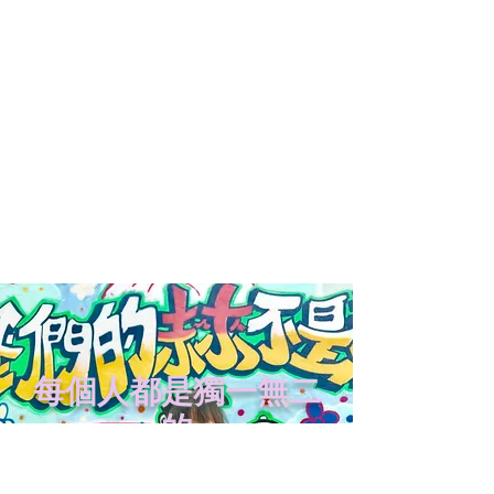
每個人都是獨一無二
的
We Are All Unique